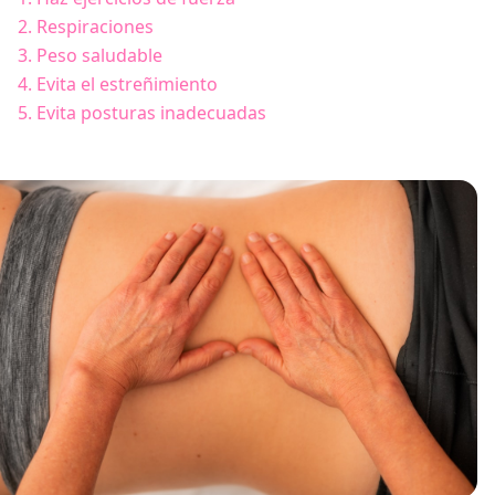
2. Respiraciones
3. Peso saludable
4. Evita el estreñimiento
5. Evita posturas inadecuadas