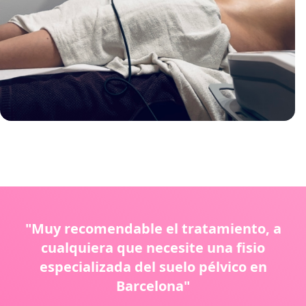
"Muy recomendable el tratamiento, a
cualquiera que necesite una fisio
especializada del suelo pélvico en
Barcelona"