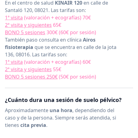
En el centro de salud
KINAIR 120
en calle de
Santaló 120, 08021. Las tarifas son:
1ª visita
(valoración + ecografías) 70€
⁠⁠2ª visita y siguientes
65€
BONO 5 sesiones
300€ (60€ por sesión)
También paso consulta en clínica
Airos
fisioterapia
que se encuentra en calle de la jota
136, 08016. Las tarifas son:
1ª visita
(valoración + ecografías) 60€
2ª visita y siguientes
55€
BONO 5 sesiones 250€
(50€ por sesión)
¿Cuánto dura una sesión de suelo pélvico?
Aproximadamente
una hora
, dependiendo del
caso y de la persona. Siempre serás atendida, si
tienes
cita previa
.